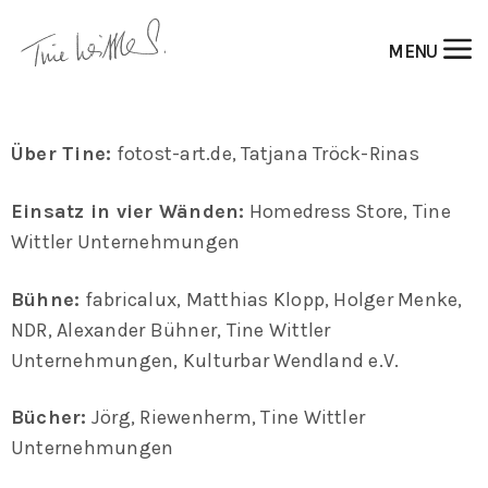
Auflistung der Fotografen & Bildermacher
MENU
Über Tine:
fotost-art.de, Tatjana Tröck-Rinas
Einsatz in vier Wänden:
Homedress Store, Tine
Wittler Unternehmungen
Bühne:
fabricalux, Matthias Klopp, Holger Menke,
NDR, Alexander Bühner, Tine Wittler
Unternehmungen, Kulturbar Wendland e.V.
Bücher:
Jörg, Riewenherm, Tine Wittler
Unternehmungen