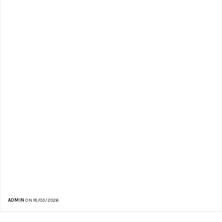
ADMIN
ON 18/03/2026