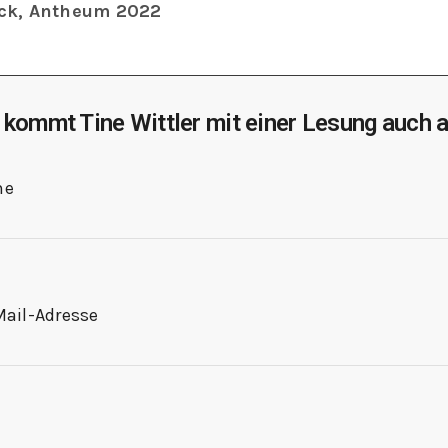
ck, Antheum 2022
 kommt Tine Wittler mit einer Lesung auch a
me
Mail-Adresse