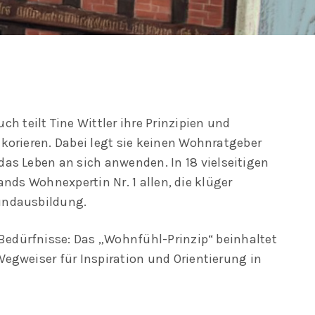
ch teilt Tine Wittler ihre Prinzipien und
korieren. Dabei legt sie keinen Wohnratgeber
das Leben an sich anwenden. In 18 vielseitigen
nds Wohnexpertin Nr. 1 allen, die klüger
undausbildung.
edürfnisse: Das „Wohnfühl-Prinzip“ beinhaltet
egweiser für Inspiration und Orientierung in