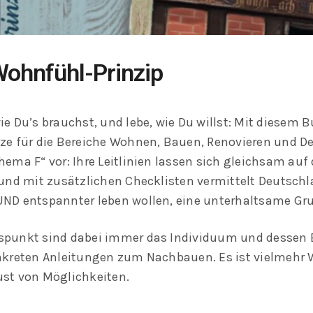
ohnfühl-Prinzip
e Du’s brauchst, und lebe, wie Du willst: Mit diesem Bu
e für die Bereiche Wohnen, Bauen, Renovieren und De
ema F“ vor: Ihre Leitlinien lassen sich gleichsam auf 
und mit zusätzlichen Checklisten vermittelt Deutschla
ND entspannter leben wollen, eine unterhaltsame Gr
punkt sind dabei immer das Individuum und dessen B
kreten Anleitungen zum Nachbauen. Es ist vielmehr W
st von Möglichkeiten.