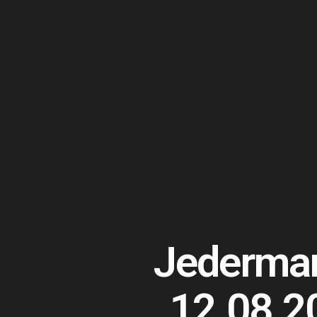
Jederma
12.08.2