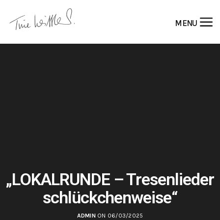
MENU
„LOKALRUNDE – Tresenlieder
schlückchenweise“
ADMIN
ON 06/03/2025